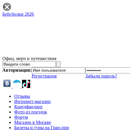
Бейсболки 2026
Офиц. мерч и путешествия
Авторизация:
Регистрация
Забыли пароль?
Отзывы
Интернет-магазин
Краудфандинг
Фото из поездок
Форум
Магазин в Москве
Билеты и туры на Гран-при