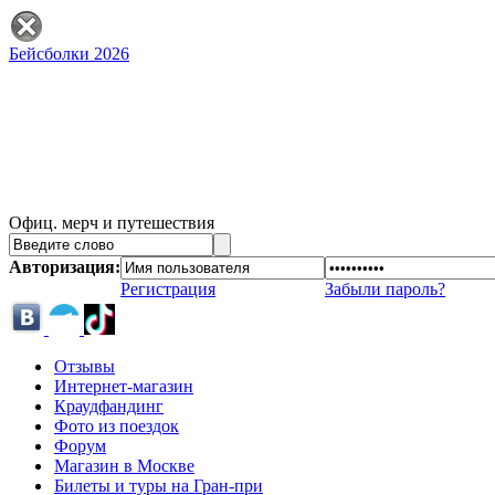
Бейсболки 2026
Офиц. мерч и путешествия
Авторизация:
Регистрация
Забыли пароль?
Отзывы
Интернет-магазин
Краудфандинг
Фото из поездок
Форум
Магазин в Москве
Билеты и туры на Гран-при