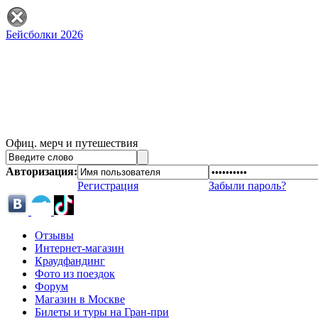
Бейсболки 2026
Офиц. мерч и путешествия
Авторизация:
Регистрация
Забыли пароль?
Отзывы
Интернет-магазин
Краудфандинг
Фото из поездок
Форум
Магазин в Москве
Билеты и туры на Гран-при