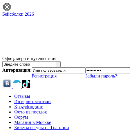
Бейсболки 2026
Офиц. мерч и путешествия
Авторизация:
Регистрация
Забыли пароль?
Отзывы
Интернет-магазин
Краудфандинг
Фото из поездок
Форум
Магазин в Москве
Билеты и туры на Гран-при