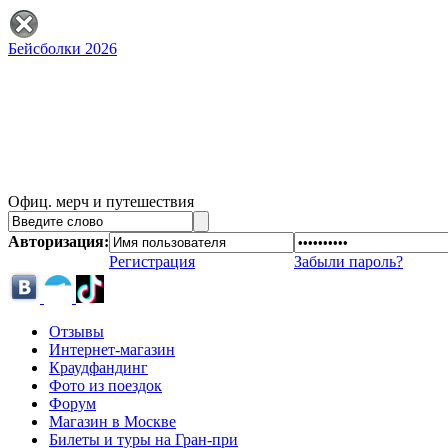
Бейсболки 2026
Офиц. мерч и путешествия
Авторизация:
Регистрация
Забыли пароль?
Отзывы
Интернет-магазин
Краудфандинг
Фото из поездок
Форум
Магазин в Москве
Билеты и туры на Гран-при