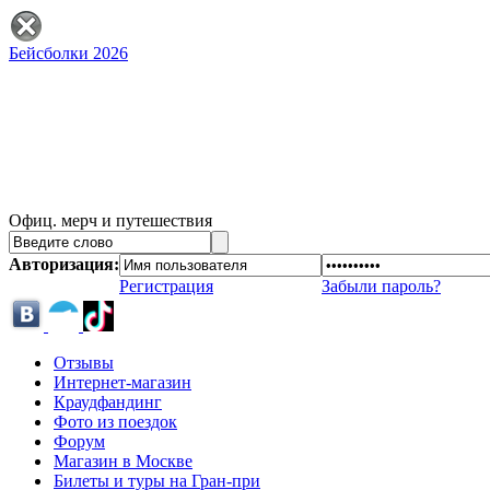
Бейсболки 2026
Офиц. мерч и путешествия
Авторизация:
Регистрация
Забыли пароль?
Отзывы
Интернет-магазин
Краудфандинг
Фото из поездок
Форум
Магазин в Москве
Билеты и туры на Гран-при