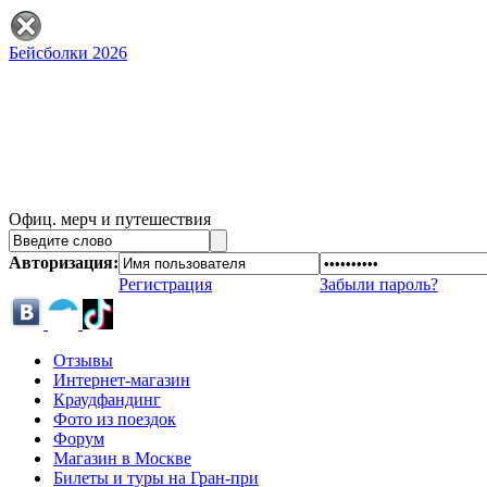
Бейсболки 2026
Офиц. мерч и путешествия
Авторизация:
Регистрация
Забыли пароль?
Отзывы
Интернет-магазин
Краудфандинг
Фото из поездок
Форум
Магазин в Москве
Билеты и туры на Гран-при