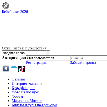
Бейсболки 2026
Офиц. мерч и путешествия
Авторизация:
Регистрация
Забыли пароль?
Отзывы
Интернет-магазин
Краудфандинг
Фото из поездок
Форум
Магазин в Москве
Билеты и туры на Гран-при