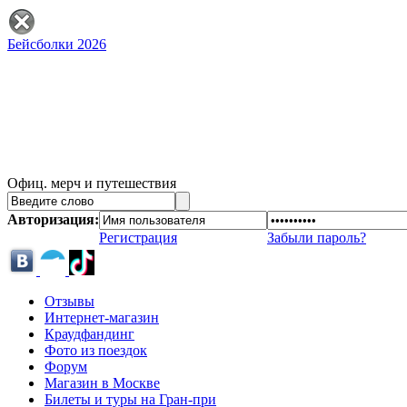
Бейсболки 2026
Офиц. мерч и путешествия
Авторизация:
Регистрация
Забыли пароль?
Отзывы
Интернет-магазин
Краудфандинг
Фото из поездок
Форум
Магазин в Москве
Билеты и туры на Гран-при