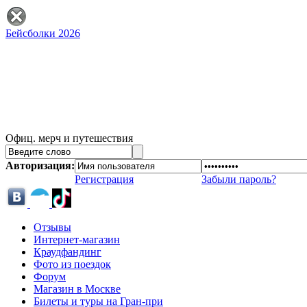
Бейсболки 2026
Офиц. мерч и путешествия
Авторизация:
Регистрация
Забыли пароль?
Отзывы
Интернет-магазин
Краудфандинг
Фото из поездок
Форум
Магазин в Москве
Билеты и туры на Гран-при