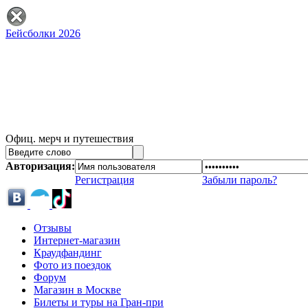
Бейсболки 2026
Офиц. мерч и путешествия
Авторизация:
Регистрация
Забыли пароль?
Отзывы
Интернет-магазин
Краудфандинг
Фото из поездок
Форум
Магазин в Москве
Билеты и туры на Гран-при