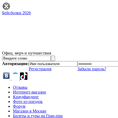
Бейсболки 2026
Офиц. мерч и путешествия
Авторизация:
Регистрация
Забыли пароль?
Отзывы
Интернет-магазин
Краудфандинг
Фото из поездок
Форум
Магазин в Москве
Билеты и туры на Гран-при