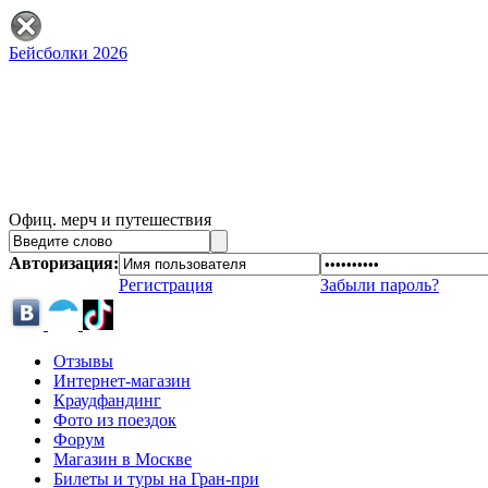
Бейсболки 2026
Офиц. мерч и путешествия
Авторизация:
Регистрация
Забыли пароль?
Отзывы
Интернет-магазин
Краудфандинг
Фото из поездок
Форум
Магазин в Москве
Билеты и туры на Гран-при