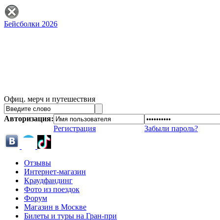
Бейсболки 2026
Офиц. мерч и путешествия
Авторизация:
Регистрация
Забыли пароль?
Отзывы
Интернет-магазин
Краудфандинг
Фото из поездок
Форум
Магазин в Москве
Билеты и туры на Гран-при