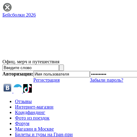
Бейсболки 2026
Офиц. мерч и путешествия
Авторизация:
Регистрация
Забыли пароль?
Отзывы
Интернет-магазин
Краудфандинг
Фото из поездок
Форум
Магазин в Москве
Билеты и туры на Гран-при