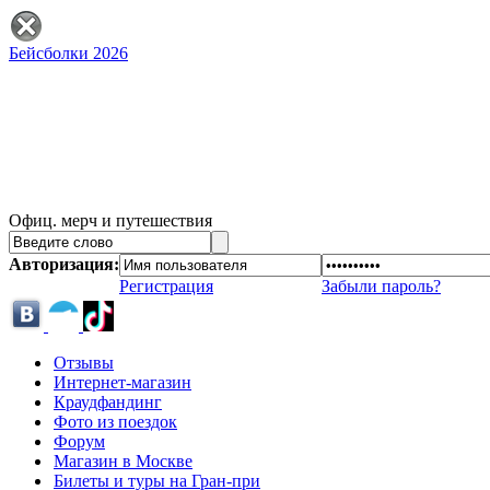
Бейсболки 2026
Офиц. мерч и путешествия
Авторизация:
Регистрация
Забыли пароль?
Отзывы
Интернет-магазин
Краудфандинг
Фото из поездок
Форум
Магазин в Москве
Билеты и туры на Гран-при