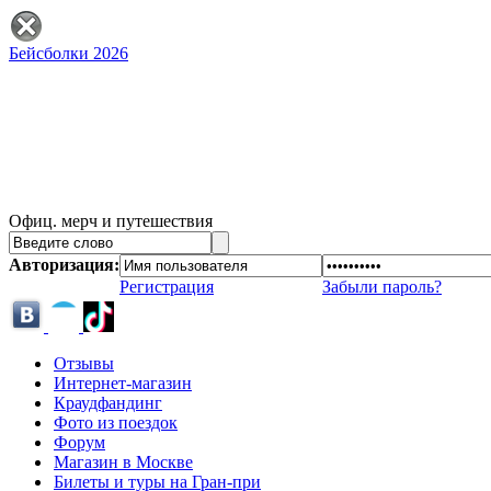
Бейсболки 2026
Офиц. мерч и путешествия
Авторизация:
Регистрация
Забыли пароль?
Отзывы
Интернет-магазин
Краудфандинг
Фото из поездок
Форум
Магазин в Москве
Билеты и туры на Гран-при