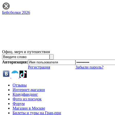
Бейсболки 2026
Офиц. мерч и путешествия
Авторизация:
Регистрация
Забыли пароль?
Отзывы
Интернет-магазин
Краудфандинг
Фото из поездок
Форум
Магазин в Москве
Билеты и туры на Гран-при