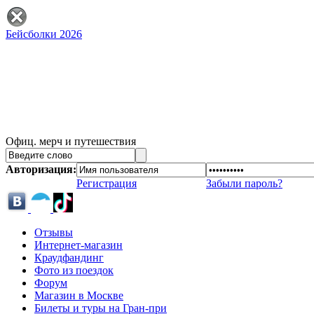
Бейсболки 2026
Офиц. мерч и путешествия
Авторизация:
Регистрация
Забыли пароль?
Отзывы
Интернет-магазин
Краудфандинг
Фото из поездок
Форум
Магазин в Москве
Билеты и туры на Гран-при