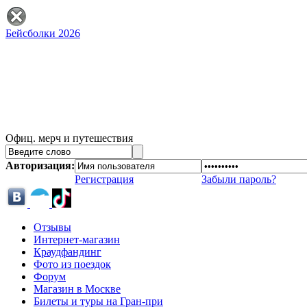
Бейсболки 2026
Офиц. мерч и путешествия
Авторизация:
Регистрация
Забыли пароль?
Отзывы
Интернет-магазин
Краудфандинг
Фото из поездок
Форум
Магазин в Москве
Билеты и туры на Гран-при