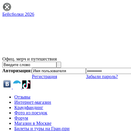
Бейсболки 2026
Офиц. мерч и путешествия
Авторизация:
Регистрация
Забыли пароль?
Отзывы
Интернет-магазин
Краудфандинг
Фото из поездок
Форум
Магазин в Москве
Билеты и туры на Гран-при