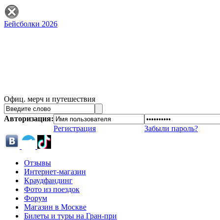
Бейсболки 2026
Офиц. мерч и путешествия
Авторизация:
Регистрация
Забыли пароль?
Отзывы
Интернет-магазин
Краудфандинг
Фото из поездок
Форум
Магазин в Москве
Билеты и туры на Гран-при