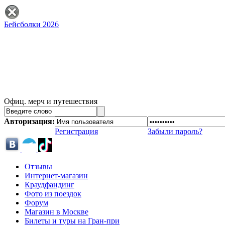
Бейсболки 2026
Офиц. мерч и путешествия
Авторизация:
Регистрация
Забыли пароль?
Отзывы
Интернет-магазин
Краудфандинг
Фото из поездок
Форум
Магазин в Москве
Билеты и туры на Гран-при