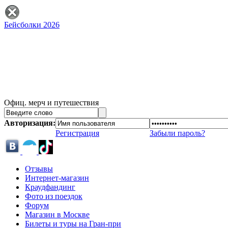
Бейсболки 2026
Офиц. мерч и путешествия
Авторизация:
Регистрация
Забыли пароль?
Отзывы
Интернет-магазин
Краудфандинг
Фото из поездок
Форум
Магазин в Москве
Билеты и туры на Гран-при