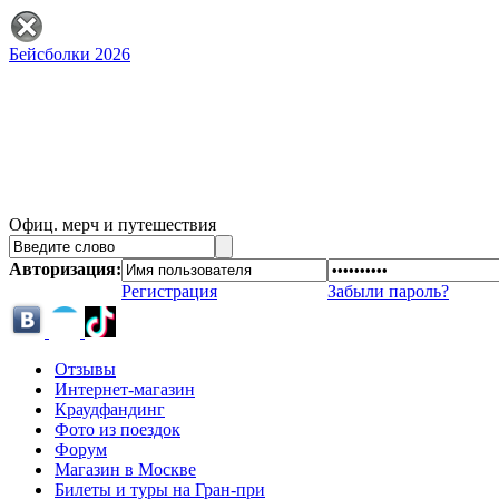
Бейсболки 2026
Офиц. мерч и путешествия
Авторизация:
Регистрация
Забыли пароль?
Отзывы
Интернет-магазин
Краудфандинг
Фото из поездок
Форум
Магазин в Москве
Билеты и туры на Гран-при