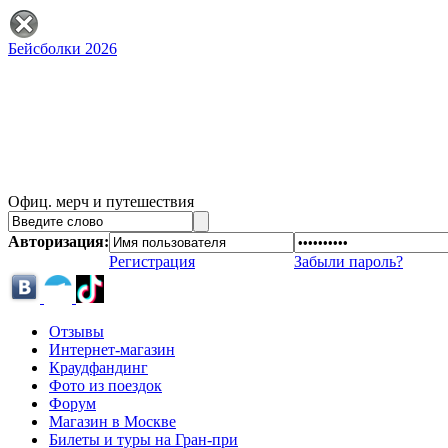
Бейсболки 2026
Офиц. мерч и путешествия
Авторизация:
Регистрация
Забыли пароль?
Отзывы
Интернет-магазин
Краудфандинг
Фото из поездок
Форум
Магазин в Москве
Билеты и туры на Гран-при