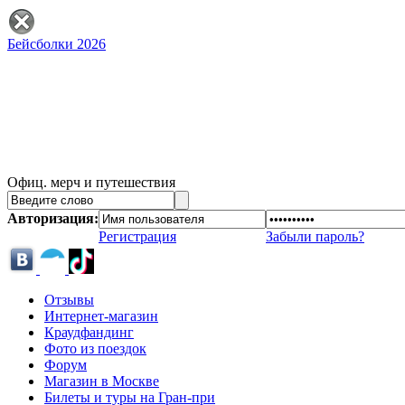
Бейсболки 2026
Офиц. мерч и путешествия
Авторизация:
Регистрация
Забыли пароль?
Отзывы
Интернет-магазин
Краудфандинг
Фото из поездок
Форум
Магазин в Москве
Билеты и туры на Гран-при