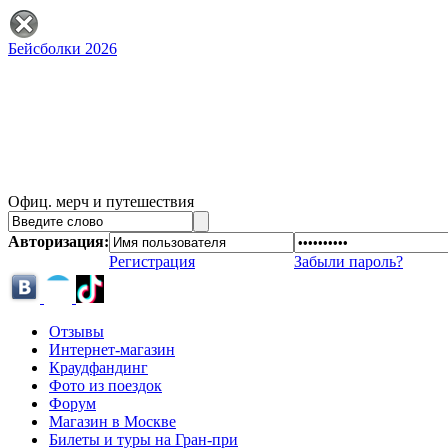
Бейсболки 2026
Офиц. мерч и путешествия
Авторизация:
Регистрация
Забыли пароль?
Отзывы
Интернет-магазин
Краудфандинг
Фото из поездок
Форум
Магазин в Москве
Билеты и туры на Гран-при