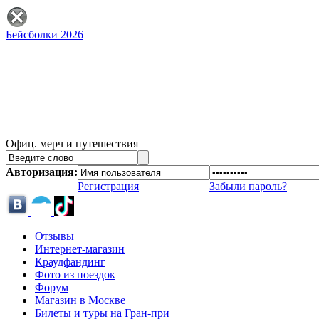
Бейсболки 2026
Офиц. мерч и путешествия
Авторизация:
Регистрация
Забыли пароль?
Отзывы
Интернет-магазин
Краудфандинг
Фото из поездок
Форум
Магазин в Москве
Билеты и туры на Гран-при