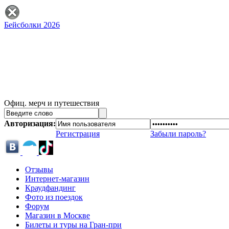
Бейсболки 2026
Офиц. мерч и путешествия
Авторизация:
Регистрация
Забыли пароль?
Отзывы
Интернет-магазин
Краудфандинг
Фото из поездок
Форум
Магазин в Москве
Билеты и туры на Гран-при