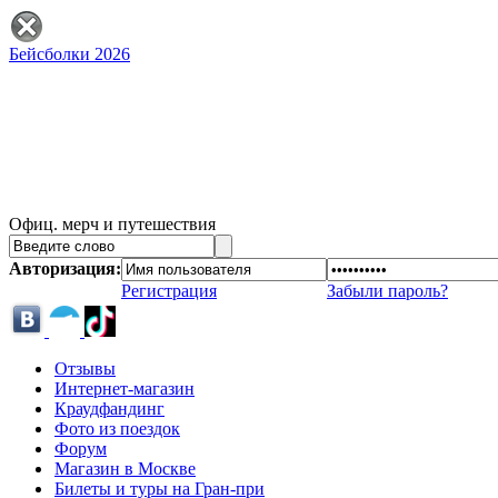
Бейсболки 2026
Офиц. мерч и путешествия
Авторизация:
Регистрация
Забыли пароль?
Отзывы
Интернет-магазин
Краудфандинг
Фото из поездок
Форум
Магазин в Москве
Билеты и туры на Гран-при