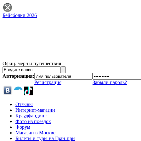
Бейсболки 2026
Офиц. мерч и путешествия
Авторизация:
Регистрация
Забыли пароль?
Отзывы
Интернет-магазин
Краудфандинг
Фото из поездок
Форум
Магазин в Москве
Билеты и туры на Гран-при