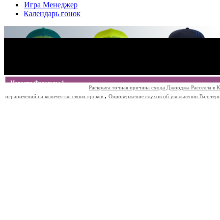
Игра Менеджер
Календарь гонок
Новости Формулы 1
Раскрыта точная причина схода Джорджа Расселла в К
,
ограничений на количество своих сроков.
Опровержение слухов об увольнении Валттери Б