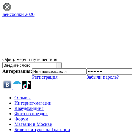
Бейсболки 2026
Офиц. мерч и путешествия
Авторизация:
Регистрация
Забыли пароль?
Отзывы
Интернет-магазин
Краудфандинг
Фото из поездок
Форум
Магазин в Москве
Билеты и туры на Гран-при