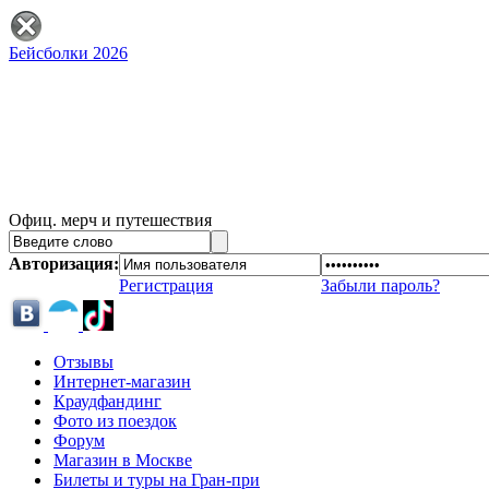
Бейсболки 2026
Офиц. мерч и путешествия
Авторизация:
Регистрация
Забыли пароль?
Отзывы
Интернет-магазин
Краудфандинг
Фото из поездок
Форум
Магазин в Москве
Билеты и туры на Гран-при