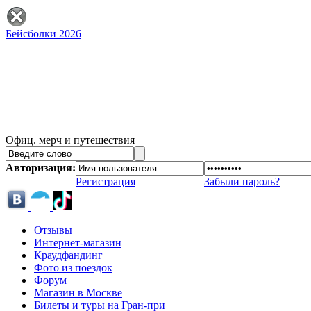
Бейсболки 2026
Офиц. мерч и путешествия
Авторизация:
Регистрация
Забыли пароль?
Отзывы
Интернет-магазин
Краудфандинг
Фото из поездок
Форум
Магазин в Москве
Билеты и туры на Гран-при