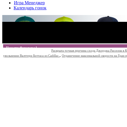
Игра Менеджер
Календарь гонок
Новости Формулы 1
Раскрыта точная причина схода Джорджа Расселла в К
,
увольнении Валттери Боттаса из Cadillac.
Ограничение максимальной скорости на Гран-