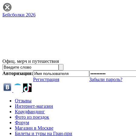
Бейсболки 2026
Офиц. мерч и путешествия
Авторизация:
Регистрация
Забыли пароль?
Отзывы
Интернет-магазин
Краудфандинг
Фото из поездок
Форум
Магазин в Москве
Билеты и туры на Гран-при