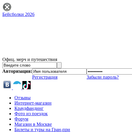
Бейсболки 2026
Офиц. мерч и путешествия
Авторизация:
Регистрация
Забыли пароль?
Отзывы
Интернет-магазин
Краудфандинг
Фото из поездок
Форум
Магазин в Москве
Билеты и туры на Гран-при