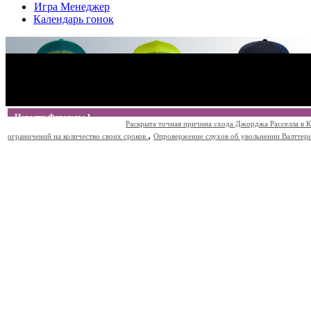
Игра Менеджер
Календарь гонок
Новости Формулы 1
Раскрыта точная причина схода Джорджа Расселла в К
,
ограничений на количество своих сроков.
Опровержение слухов об увольнении Валттери Б