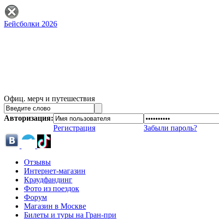
Бейсболки 2026
Офиц. мерч и путешествия
Авторизация:
Регистрация
Забыли пароль?
Отзывы
Интернет-магазин
Краудфандинг
Фото из поездок
Форум
Магазин в Москве
Билеты и туры на Гран-при