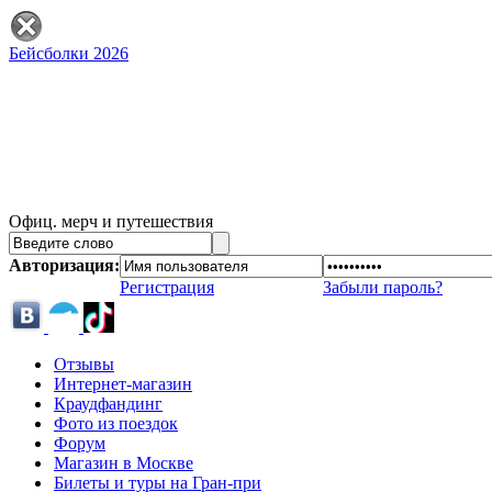
Бейсболки 2026
Офиц. мерч и путешествия
Авторизация:
Регистрация
Забыли пароль?
Отзывы
Интернет-магазин
Краудфандинг
Фото из поездок
Форум
Магазин в Москве
Билеты и туры на Гран-при