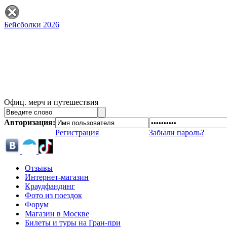
Бейсболки 2026
Офиц. мерч и путешествия
Авторизация:
Регистрация
Забыли пароль?
Отзывы
Интернет-магазин
Краудфандинг
Фото из поездок
Форум
Магазин в Москве
Билеты и туры на Гран-при