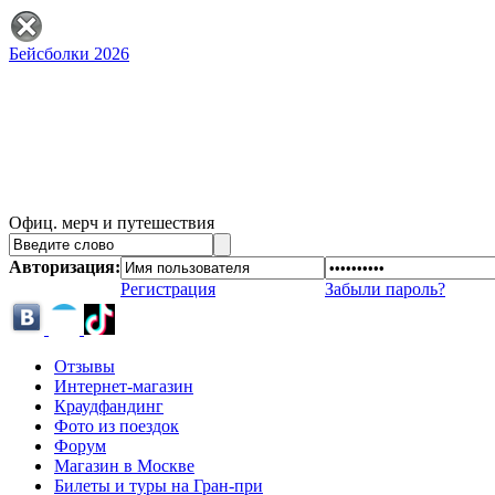
Бейсболки 2026
Офиц. мерч и путешествия
Авторизация:
Регистрация
Забыли пароль?
Отзывы
Интернет-магазин
Краудфандинг
Фото из поездок
Форум
Магазин в Москве
Билеты и туры на Гран-при