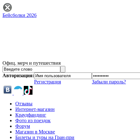
Бейсболки 2026
Офиц. мерч и путешествия
Авторизация:
Регистрация
Забыли пароль?
Отзывы
Интернет-магазин
Краудфандинг
Фото из поездок
Форум
Магазин в Москве
Билеты и туры на Гран-при