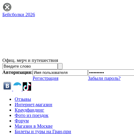
Бейсболки 2026
Офиц. мерч и путешествия
Авторизация:
Регистрация
Забыли пароль?
Отзывы
Интернет-магазин
Краудфандинг
Фото из поездок
Форум
Магазин в Москве
Билеты и туры на Гран-при