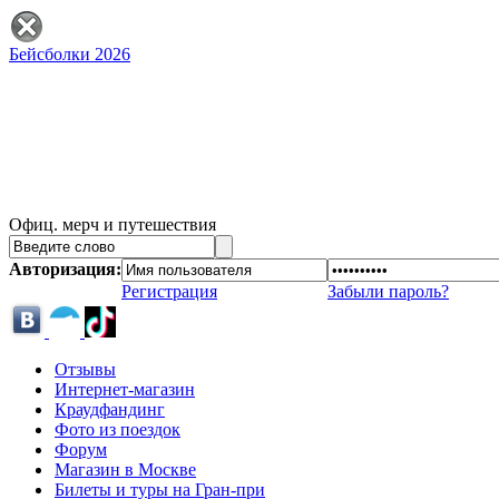
Бейсболки 2026
Офиц. мерч и путешествия
Авторизация:
Регистрация
Забыли пароль?
Отзывы
Интернет-магазин
Краудфандинг
Фото из поездок
Форум
Магазин в Москве
Билеты и туры на Гран-при