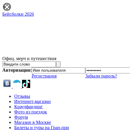
Бейсболки 2026
Офиц. мерч и путешествия
Авторизация:
Регистрация
Забыли пароль?
Отзывы
Интернет-магазин
Краудфандинг
Фото из поездок
Форум
Магазин в Москве
Билеты и туры на Гран-при