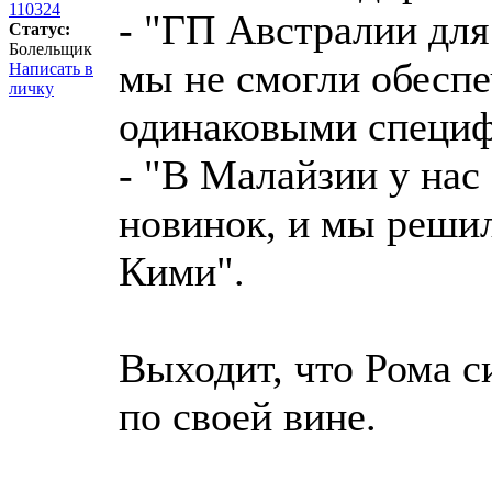
110324
- "ГП Австралии для 
Статус:
Болельщик
мы не смогли обеспе
Написать в
личку
одинаковыми специф
- "В Малайзии у нас
новинок, и мы реши
Кими".
Выходит, что Рома с
по своей вине.