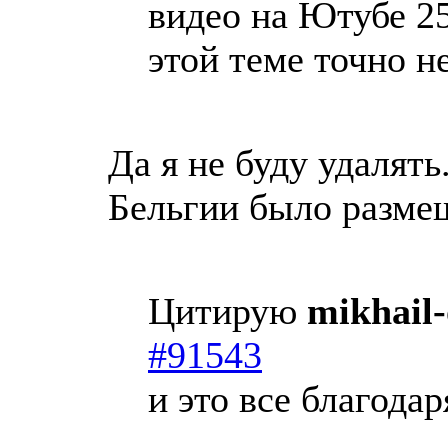
видео на Ютубе 25
этой теме точно н
Да я не буду удалять
Бельгии было разме
Цитирую
mikhail
#91543
и это все благода