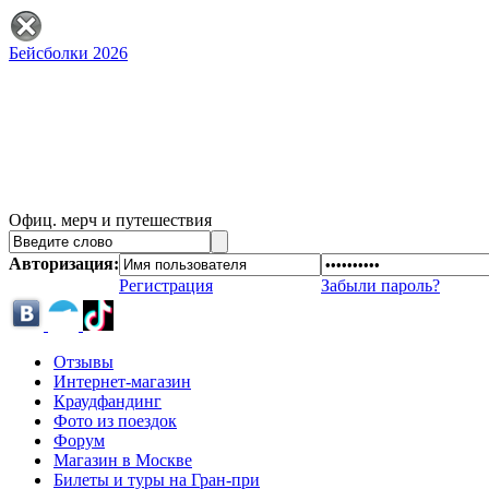
Бейсболки 2026
Офиц. мерч и путешествия
Авторизация:
Регистрация
Забыли пароль?
Отзывы
Интернет-магазин
Краудфандинг
Фото из поездок
Форум
Магазин в Москве
Билеты и туры на Гран-при