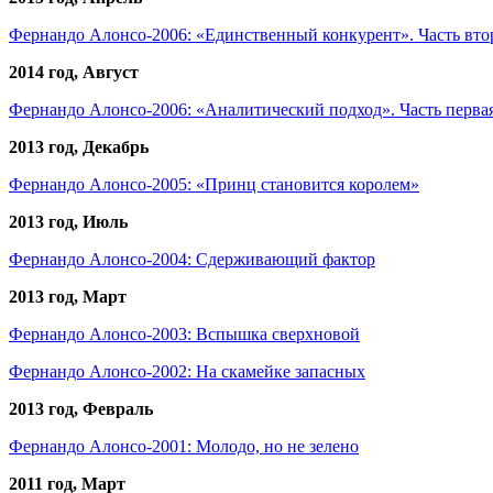
Фернандо Алонсо-2006: «Единственный конкурент». Часть вто
2014 год, Август
Фернандо Алонсо-2006: «Аналитический подход». Часть перва
2013 год, Декабрь
Фернандо Алонсо-2005: «Принц становится королем»
2013 год, Июль
Фернандо Алонсо-2004: Сдерживающий фактор
2013 год, Март
Фернандо Алонсо-2003: Вспышка сверхновой
Фернандо Алонсо-2002: На скамейке запасных
2013 год, Февраль
Фернандо Алонсо-2001: Молодо, но не зелено
2011 год, Март