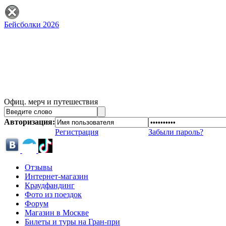
Бейсболки 2026
Офиц. мерч и путешествия
Авторизация:
Регистрация
Забыли пароль?
Отзывы
Интернет-магазин
Краудфандинг
Фото из поездок
Форум
Магазин в Москве
Билеты и туры на Гран-при