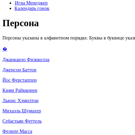
Игра Менеджер
Календарь гонок
Персона
Персоны указаны в алфавитном порядке. Буквы в буквице ука
�
Джанкарло Физикелла
Дженсон Баттон
Йос Ферстаппен
Кими Райкконен
Льюис Хэмилтон
Михаэль Шумахер
Себастьян Феттель
Фелипе Масса