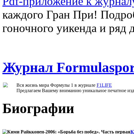
Pdf-приложение к журнал
каждого Гран При! Подр
гоночного уикенда и ряд 
Журнал Formulaspor
Вся жизнь мира Формулы 1 в журнале
F1LIFE
Предлагаем Вашему вниманию уникальное печатное изда
Биографии
К