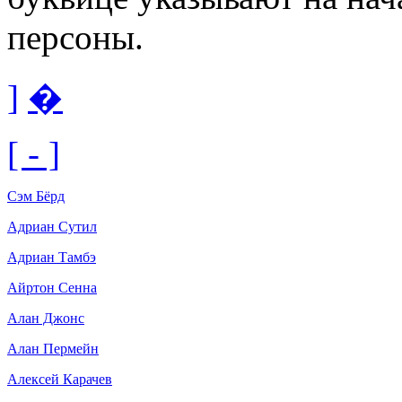
персоны.
]
�
[ - ]
Cэм Бёрд
Адриан Сутил
Адриан Тамбэ
Айртон Сенна
Алан Джонс
Алан Пермейн
Алексей Карачев